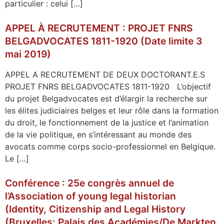
particulier : celui […]
APPEL À RECRUTEMENT : PROJET FNRS
BELGADVOCATES 1811-1920 (Date limite 3
mai 2019)
APPEL A RECRUTEMENT DE DEUX DOCTORANT.E.S
PROJET FNRS BELGADVOCATES 1811-1920 L’objectif
du projet Belgadvocates est d’élargir la recherche sur
les élites judiciaires belges et leur rôle dans la formation
du droit, le fonctionnement de la justice et l’animation
de la vie politique, en s’intéressant au monde des
avocats comme corps socio-professionnel en Belgique.
Le […]
Conférence : 25e congrès annuel de
l’Association of young legal historian
(Identity, Citizenship and Legal History
(Bruxelles: Palais des Académies/De Markten,