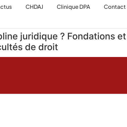
ctus
CHDAJ
Clinique DPA
Contact
pline juridique ? Fondations e
cultés de droit