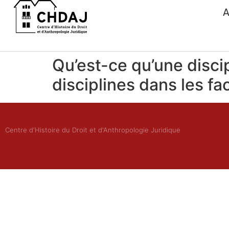
A
Qu’est-ce qu’une disci
disciplines dans les fa
Centre d'Histoire du Droit et d'Anthropologie Juridique