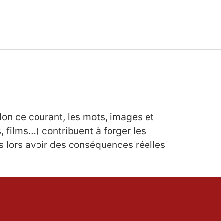
elon ce courant, les mots, images et
 films…) contribuent à forger les
ès lors avoir des conséquences réelles