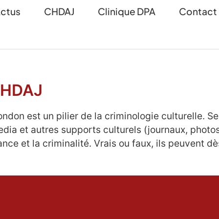
ctus
CHDAJ
Clinique DPA
Contact
CHDAJ
don est un pilier de la criminologie culturelle. S
ia et autres supports culturels (journaux, photos,
nce et la criminalité. Vrais ou faux, ils peuvent d