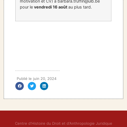
motivation et CV) à barbara.truffin@ulb.be
pour le
vendredi 16 août
au plus tard.
Publié le
juin 20, 2024
Centre d'Histoire du Droit et d'Anthropologie Juridique