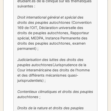
étudiant.es de la clinique sur les thématiques
suivantes :
Droit international général et spécial des
droits des peuples autochtones
(Convention
169 de l’OIT, Déclaration universelle des
droits de peuples autochtones, Rapporteur
spécial, MEDPA, Instance Permanente des
droits des peuples autochtones, examen
permanent) ;
Judiciarisation des luttes des droits des
peuples autochtones
(Jurisprudence de la
Cour interaméricaine des droits de l’homme
et des différents mécanismes quasi-
jurisprudentiels) ;
Contentieux climatiques et droits des peuples
autochtones
;
Droits de la nature et droits des peuples