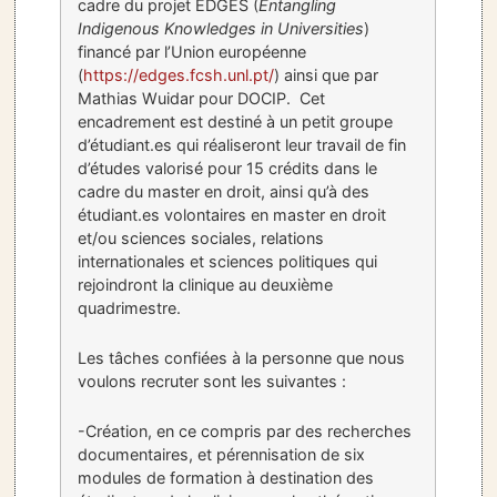
cadre du projet EDGES (
Entangling
Indigenous Knowledges in Universities
)
financé par l’Union européenne
(
https://edges.fcsh.unl.pt/
) ainsi que par
Mathias Wuidar pour DOCIP. Cet
encadrement est destiné à un petit groupe
d’étudiant.es qui réaliseront leur travail de fin
d’études valorisé pour 15 crédits dans le
cadre du master en droit, ainsi qu’à des
étudiant.es volontaires en master en droit
et/ou sciences sociales, relations
internationales et sciences politiques qui
rejoindront la clinique au deuxième
quadrimestre.
Les tâches confiées à la personne que nous
voulons recruter sont les suivantes :
-Création, en ce compris par des recherches
documentaires, et pérennisation de six
modules de formation à destination des