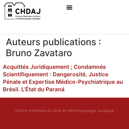
Auteurs publications :
Bruno Zavataro
Acquittés Juridiquement ; Condamnés
Scientifiquement : Dangerosité, Justice
Pénale et Expertise Médico-Psychiatrique au
Brésil. L’État du Paraná
Centre d'Histoire du Droit et d'Anthropologie Juridique