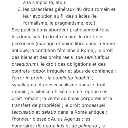
à la simplicité, etc.).
les caractères généraux du droit romain et
leur évolution au fil des siècles (le
formalisme, le pragmatisme, etc.).
Ses publications abordent pratiquement tous
les domaines du droit romain: le droit des
personnes (mariage et union libre dans la Rome
antique; la condition féminine à Rome), le droit
des biens et des droits réels (
de servitutibus
praediorum
), le droit des obligations et des
contrats (dépôt irrégulier et abus de confiance ;
l’
error in pretio
; la
condictio indebiti
;
synallagma et consensualisme dans le droit
romain ; le silence utilisé comme réponse en
droit romain ; la vente de biens corporels et le
transfert de propriété) ; le droit processuel
(
accusatio
et
delatio
dans la Rome antique ;
l’honneur blessé d’Aulus Agerius ; les
honoraires
de quota litis
et
de palmario
), le