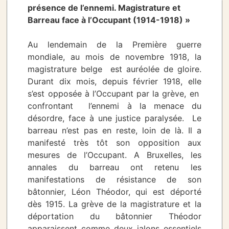
présence de l’ennemi. Magistrature et
Barreau face à l’Occupant (1914-1918) »
Au lendemain de la Première guerre
mondiale, au mois de novembre 1918, la
magistrature belge est auréolée de gloire.
Durant dix mois, depuis février 1918, elle
s’est opposée à l’Occupant par la grève, en
confrontant l’ennemi à la menace du
désordre, face à une justice paralysée. Le
barreau n’est pas en reste, loin de là. Il a
manifesté très tôt son opposition aux
mesures de l’Occupant. A Bruxelles, les
annales du barreau ont retenu les
manifestations de résistance de son
bâtonnier, Léon Théodor, qui est déporté
dès 1915. La grève de la magistrature et la
déportation du bâtonnier Théodor
apparaissent comme deux jalons essentiels