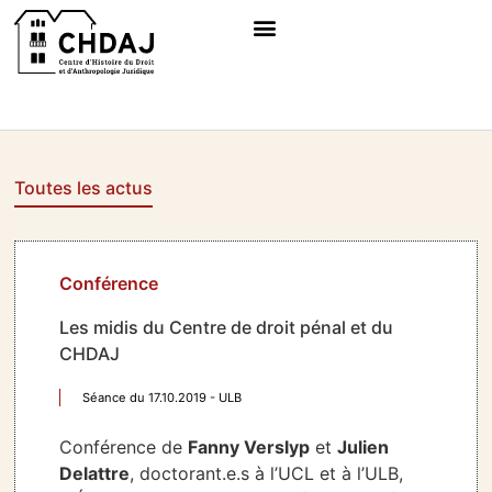
Toutes les actus
Conférence
Les midis du Centre de droit pénal et du
CHDAJ
Séance du 17.10.2019 - ULB
Conférence de
Fanny Verslyp
et
Julien
Delattre
, doctorant.e.s à l’UCL et à l’ULB,