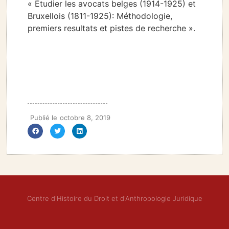
« Étudier les avocats belges (1914-1925) et
Bruxellois (1811-1925): Méthodologie,
premiers resultats et pistes de recherche ».
Publié le
octobre 8, 2019
Centre d'Histoire du Droit et d'Anthropologie Juridique