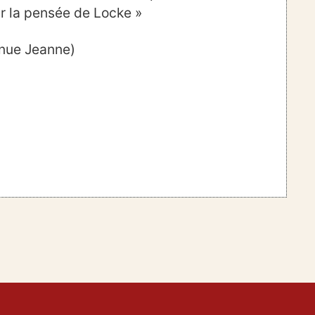
ur la pensée de Locke »
enue Jeanne)