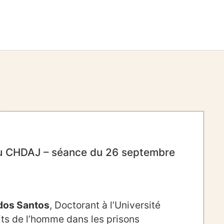
 du CHDAJ – séance du 26 septembre
dos Santos
, Doctorant à l’Université
oits de l’homme dans les prisons