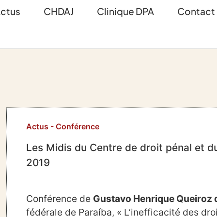
ctus
CHDAJ
Clinique DPA
Contact
Actus
-
Conférence
Les Midis du Centre de droit pénal et
2019
Conférence de
Gustavo Henrique Queiroz 
fédérale de Paraíba, « L’inefficacité des dr