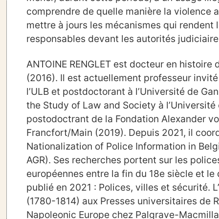
comprendre de quelle manière la violence a 
mettre à jours les mécanismes qui rendent l
responsables devant les autorités judiciaire
ANTOINE RENGLET est docteur en histoire de
(2016). Il est actuellement professeur invit
l’ULB et postdoctorant à l’Université de Gand
the Study of Law and Society à l’Université 
postodoctrant de la Fondation Alexander vo
Francfort/Main (2019). Depuis 2021, il coord
Nationalization of Police Information in Be
AGR). Ses recherches portent sur les polices 
européennes entre la fin du 18e siècle et le
publié en 2021 : Polices, villes et sécurité.
(1780-1814) aux Presses universitaires de R
Napoleonic Europe chez Palgrave-Macmilla