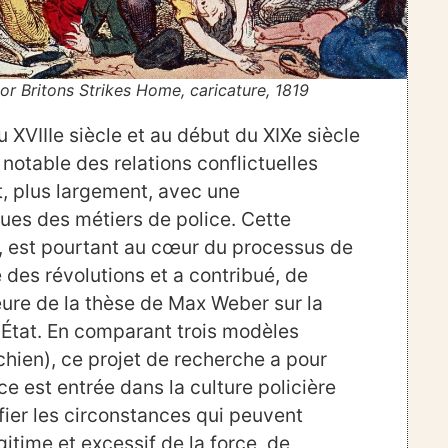
r Britons Strikes Home, caricature, 1819
 XVIIIe siècle et au début du XIXe siècle
notable des relations conflictuelles
et, plus largement, avec une
ues des métiers de police. Cette
t, est pourtant au cœur du processus de
e des révolutions et a contribué, de
ieure de la thèse de Max Weber sur la
l’État. En comparant trois modèles
richien), ce projet de recherche a pour
ce est entrée dans la culture policière
ifier les circonstances qui peuvent
gitime et excessif de la force, de