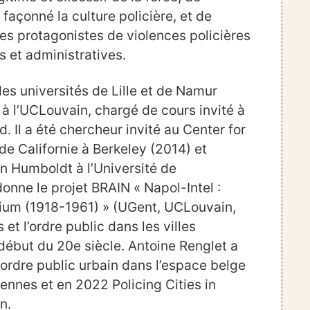
façonné la culture policière, et de
es protagonistes de violences policières
s et administratives.
s universités de Lille et de Namur
é à l’UCLouvain, chargé de cours invité à
. Il a été chercheur invité au Center for
de Californie à Berkeley (2014) et
n Humboldt à l’Université de
onne le projet BRAIN « Napol-Intel :
lgium (1918-1961) » (UGent, UCLouvain,
et l’ordre public dans les villes
 début du 20e siècle. Antoine Renglet a
 L’ordre public urbain dans l’espace belge
ennes et en 2022 Policing Cities in
n.