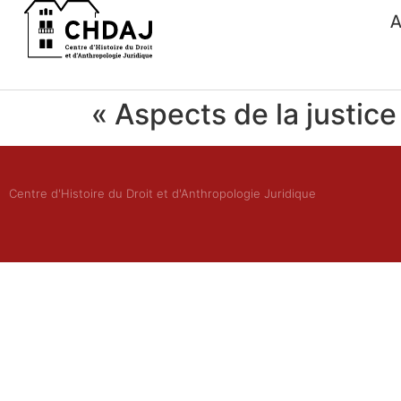
A
« Aspects de la justic
Centre d'Histoire du Droit et d'Anthropologie Juridique