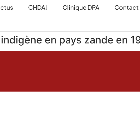
ctus
CHDAJ
Clinique DPA
Contact
e indigène en pays zande en 1