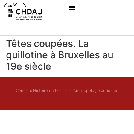
Têtes coupées. La
guillotine à Bruxelles au
19e siècle
Centre d'Histoire du Droit et d'Anthropologie Juridique