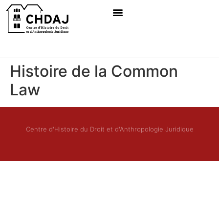
Histoire de la Common
Law
Centre d'Histoire du Droit et d'Anthropologie Juridique