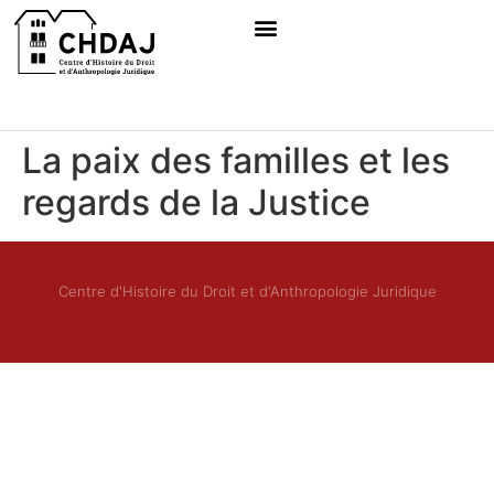
La paix des familles et les
regards de la Justice
Centre d'Histoire du Droit et d'Anthropologie Juridique