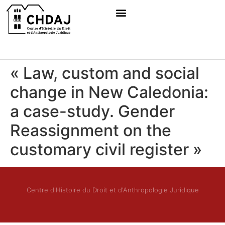
« Law, custom and social
change in New Caledonia:
a case-study. Gender
Reassignment on the
customary civil register »
Centre d'Histoire du Droit et d'Anthropologie Juridique