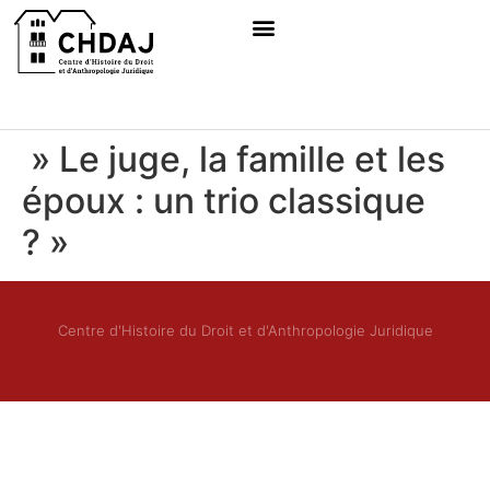
» Le juge, la famille et les
époux : un trio classique
? »
Centre d'Histoire du Droit et d'Anthropologie Juridique