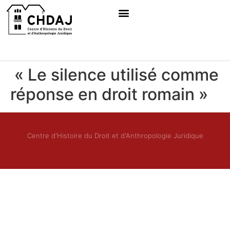
« Le silence utilisé comme
réponse en droit romain »
Centre d'Histoire du Droit et d'Anthropologie Juridique