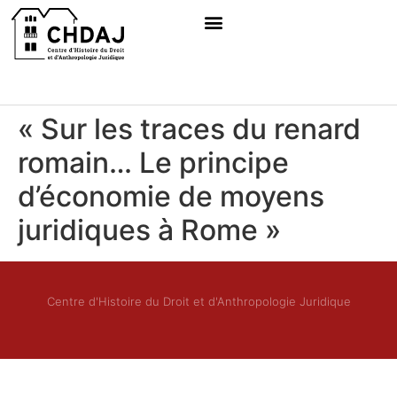
« Sur les traces du renard
romain… Le principe
d’économie de moyens
juridiques à Rome »
Centre d'Histoire du Droit et d'Anthropologie Juridique