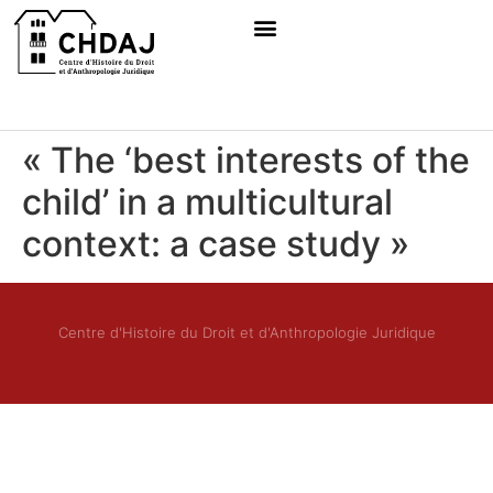
« The ‘best interests of the
child’ in a multicultural
context: a case study »
Centre d'Histoire du Droit et d'Anthropologie Juridique