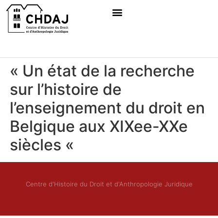
« Un état de la recherche
sur l’histoire de
l’enseignement du droit en
Belgique aux XIXee-XXe
siècles «
Centre d'Histoire du Droit et d'Anthropologie Juridique