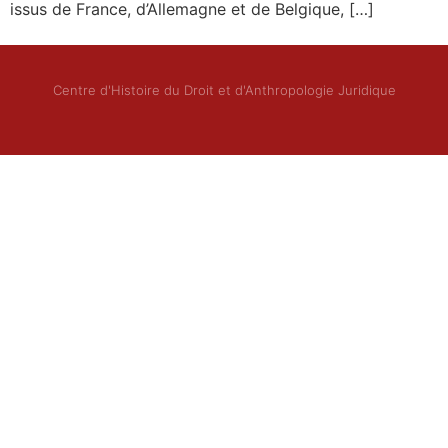
issus de France, d’Allemagne et de Belgique, […]
Centre d'Histoire du Droit et d'Anthropologie Juridique