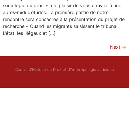
sociologie du droit » a le plaisir de vous convier à une
après-midi d’études. La première partie de notre
rencontre sera consacrée à la présentation du projet de
recherche « Quand les migrants saisissent le tribunal.
L’état, les illégaux et […]
Next
→
Centre d'Histoire du Droit et d'Anthropologie Juridique