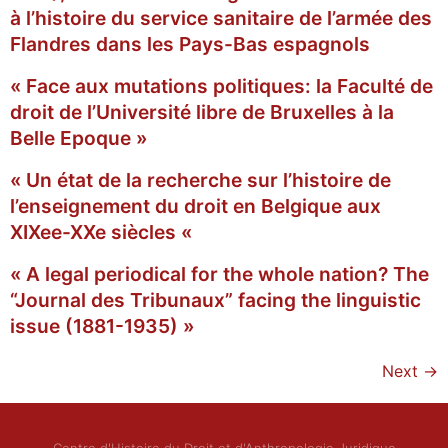
à l’histoire du service sanitaire de l’armée des
Flandres dans les Pays-Bas espagnols
« Face aux mutations politiques: la Faculté de
droit de l’Université libre de Bruxelles à la
Belle Epoque »
« Un état de la recherche sur l’histoire de
l’enseignement du droit en Belgique aux
XIXee-XXe siècles «
« A legal periodical for the whole nation? The
“Journal des Tribunaux” facing the linguistic
issue (1881-1935) »
Next
→